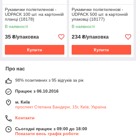
Рукавички поліетиленові -
Рукавички поліетиленові -
UDPACK 100 шт. на картонній
UDPACK 500 шт. в картонній
планці (18178)
упаковці (18177)
В наявності
В наявності
35
234
₴/упаковка
₴/упаковка
Купити
Купити
Про нас
98% позитивних з 95 відгуків за рік
Працює з 06.10.2016
м. Київ
проспект Степана Бандери, 15г, Київ, Україна
Контакти
Сьогодні працює з 09:00 до 18:00
Показати весь графік роботи