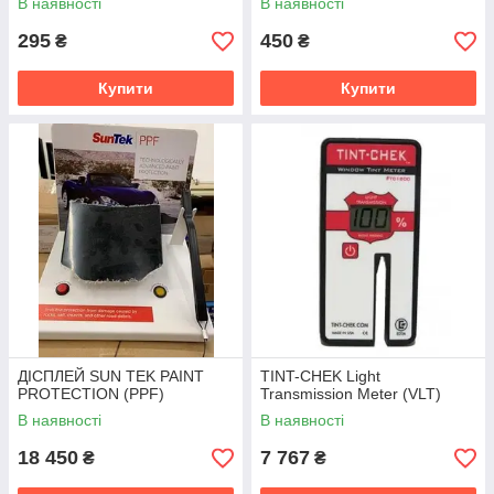
В наявності
В наявності
295
450
₴
₴
Купити
Купити
ДІСПЛЕЙ SUN TEK PAINT
TINT-CHEK Light
PROTECTION (PPF)
Transmission Meter (VLT)
В наявності
В наявності
18 450
7 767
₴
₴