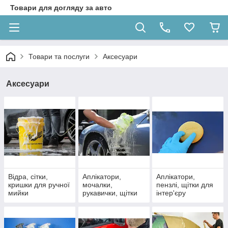
Товари для догляду за авто
Товари та послуги
Аксесуари
Аксесуари
Відра, сітки,
Аплікатори,
Аплікатори,
кришки для ручної
мочалки,
пензлі, щітки для
мийки
рукавички, щітки
інтер'єру
для екстер'єру