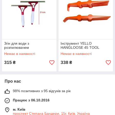
Згін для води з
Інструмент YELLO
розпилювачем
HANGLOOSE 45 TOOL
Немає в наявності
Немає в наявності
315
338
₴
₴
Про нас
98% позитивних з 95 відгуків за рік
Працює з 06.10.2016
м. Київ
проспект Степана Бандери, 15г, Київ, Україна