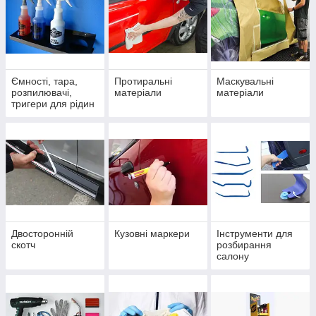
Ємності, тара,
Протиральні
Маскувальні
розпилювачі,
матеріали
матеріали
тригери для рідин
Двосторонній
Кузовні маркери
Інструменти для
скотч
розбирання
салону