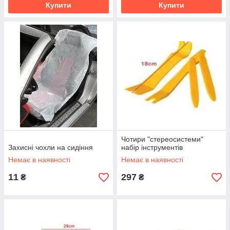
Купити
Купити
Чотири "стереосистеми"
Захисні чохли на сидіння
набір інструментів
Немає в наявності
Немає в наявності
11
297
₴
₴