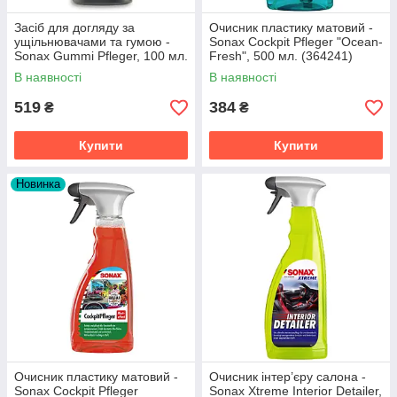
Засіб для догляду за
Очисник пластику матовий -
ущільнювачами та гумою -
Sonax Cockpit Pfleger "Ocean-
Sonax Gummi Pfleger, 100 мл.
Fresh", 500 мл. (364241)
(340100)
В наявності
В наявності
519
384
₴
₴
Купити
Купити
Новинка
Очисник пластику матовий -
Очисник інтер’єру салона -
Sonax Cockpit Pfleger
Sonax Xtreme Interior Detailer,