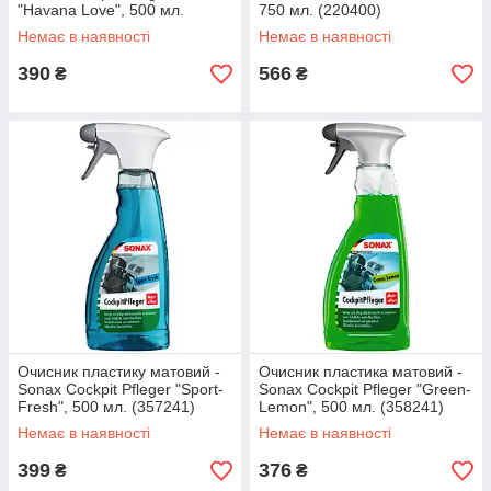
"Havana Love", 500 мл.
750 мл. (220400)
(368241)
Немає в наявності
Немає в наявності
390
566
₴
₴
Очисник пластику матовий -
Очисник пластика матовий -
Sonax Cockpit Pfleger "Sport-
Sonax Cockpit Pfleger "Green-
Fresh", 500 мл. (357241)
Lemon", 500 мл. (358241)
Немає в наявності
Немає в наявності
399
376
₴
₴