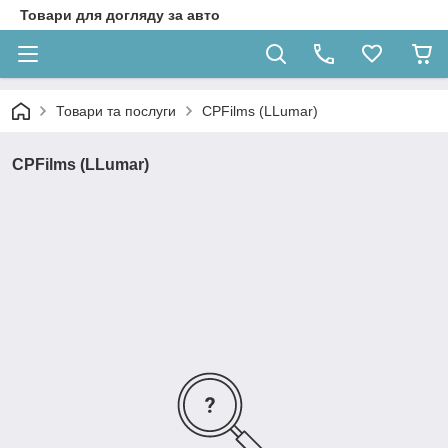
Товари для догляду за авто
Товари та послуги
CPFilms (LLumar)
CPFilms (LLumar)