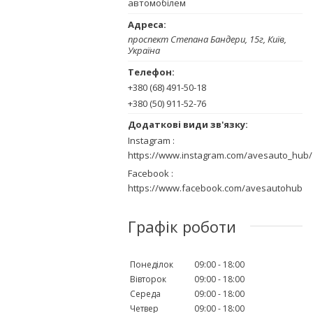
автомобілем
проспект Степана Бандери, 15г, Київ,
Україна
+380 (68) 491-50-18
+380 (50) 911-52-76
Instagram
https://www.instagram.com/avesauto_hub/
Facebook
https://www.facebook.com/avesautohub
Графік роботи
Понеділок
09:00
18:00
Вівторок
09:00
18:00
Середа
09:00
18:00
Четвер
09:00
18:00