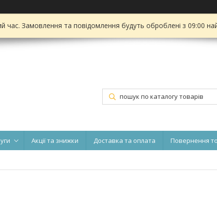
ий час. Замовлення та повідомлення будуть оброблені з 09:00 на
луги
Акції та знижки
Доставка та оплата
Повернення т