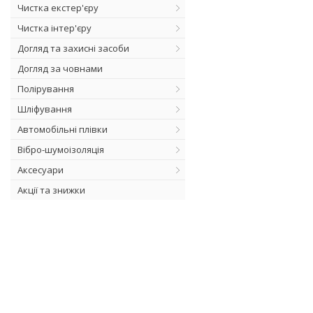
Чистка екстер'єру
Чистка інтер'єру
Догляд та захисні засоби
Догляд за човнами
Полірування
Шліфування
Автомобільні плівки
Вібро-шумоізоляція
Аксесуари
Акції та знижки