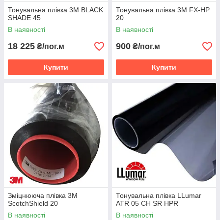
Тонувальна плівка 3M BLACK
Тонувальна плівка 3M FX-HP
SHADE 45
20
В наявності
В наявності
18 225
900
₴/пог.м
₴/пог.м
Купити
Купити
Зміцнююча плівка 3M
Тонувальна плівка LLumar
ScotchShield 20
ATR 05 CH SR HPR
В наявності
В наявності