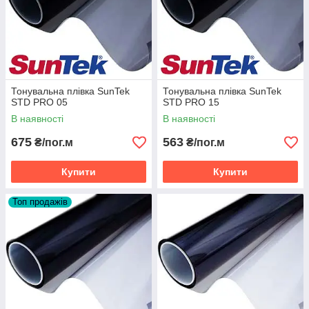
Тонувальна плівка SunTek
Тонувальна плівка SunTek
STD PRO 05
STD PRO 15
В наявності
В наявності
675
563
₴/пог.м
₴/пог.м
Купити
Купити
Топ продажів