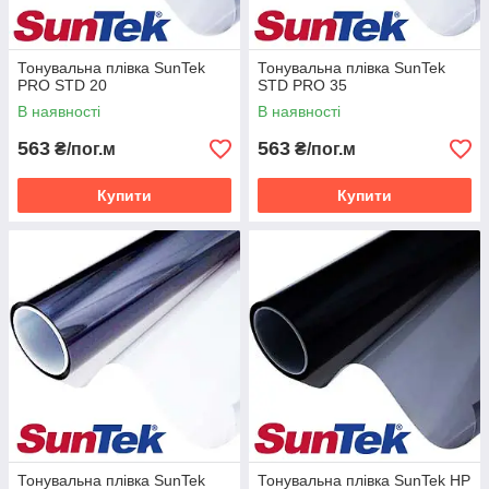
Тонувальна плівка SunTek
Тонувальна плівка SunTek
PRO STD 20
STD PRO 35
В наявності
В наявності
563
563
₴/пог.м
₴/пог.м
Купити
Купити
Тонувальна плівка SunTek
Тонувальна плівка SunTek HP