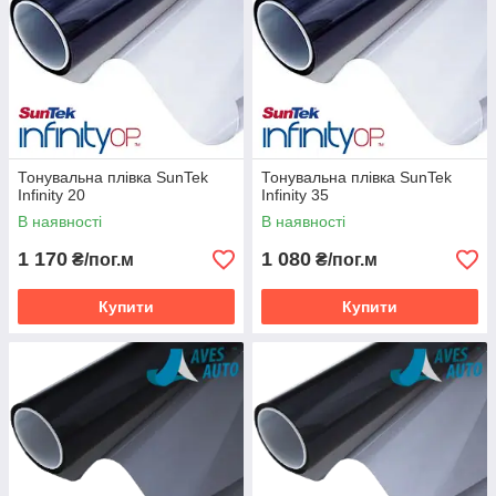
Тонувальна плівка SunTek
Тонувальна плівка SunTek
Infinity 20
Infinity 35
В наявності
В наявності
1 170
1 080
₴/пог.м
₴/пог.м
Купити
Купити