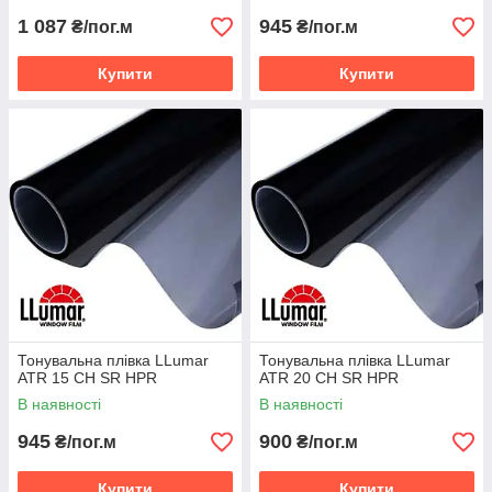
1 087
945
₴/пог.м
₴/пог.м
Купити
Купити
Тонувальна плівка LLumar
Тонувальна плівка LLumar
ATR 15 CH SR HPR
ATR 20 CH SR HPR
В наявності
В наявності
945
900
₴/пог.м
₴/пог.м
Купити
Купити