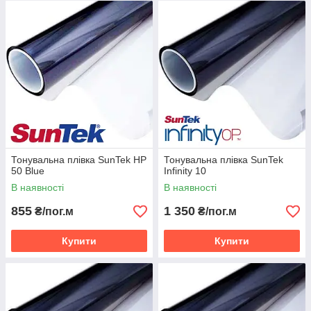
Тонувальна плівка SunTek HP
Тонувальна плівка SunTek
50 Blue
Infinity 10
В наявності
В наявності
855
1 350
₴/пог.м
₴/пог.м
Купити
Купити