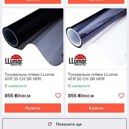
Тонувальна плівка LLumar
Тонувальна плівка LLumar
ATR 35 CH SR HPR
ATR 50 CH SR HPR
В наявності
В наявності
855
855
₴/пог.м
₴/пог.м
Купити
Купити
Показати ще