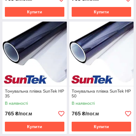
Купити
Купити
Тонувальна плівка SunTek HP
Тонувальна плівка SunTek HP
35
50
В наявності
В наявності
765
765
₴/пог.м
₴/пог.м
Купити
Купити