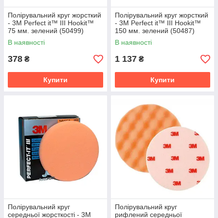
Полірувальний круг жорсткий
Полірувальний круг жорсткий
- 3M Perfect it™ III Hookit™
- 3M Perfect it™ III Hookit™
75 мм. зелений (50499)
150 мм. зелений (50487)
В наявності
В наявності
378
1 137
₴
₴
Купити
Купити
Полірувальний круг
Полірувальний круг
середньої жорсткості - 3M
рифлений середньої