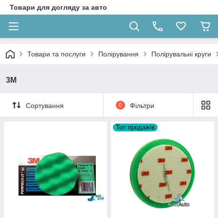
Товари для догляду за авто
Товари та послуги
Полірування
Полірувальні круги
3M
Сортування
0
Фільтри
Топ продажів