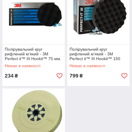
Полірувальний круг
Полірувальний круг
рифлений м'який - 3M
рифлений м'який - 3M
Perfect it™ III Hookit™ 75 мм.
Perfect it™ III Hookit™ 150
чорний (05726)
мм. чорний (09378)
Немає в наявності
Немає в наявності
234
799
₴
₴