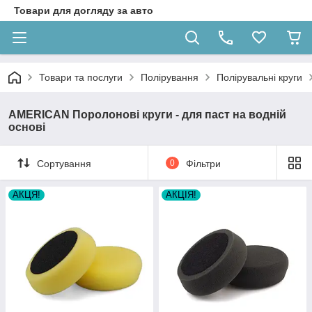
Товари для догляду за авто
Товари та послуги
Полірування
Полірувальні круги
AMERICAN Поролонові круги - для паст на водній
основі
Сортування
0
Фільтри
АКЦЯ!
АКЦІЯ!