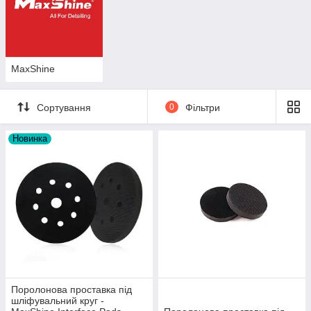
MaxShine
Сортування
0
Фільтри
Новинка
Поролонова проставка під
шліфувальний круг -