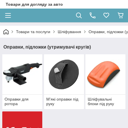
Товари для догляду за авто
Товари та послуги
Шліфування
Оправки, підложки (у
Оправки, підложки (утримувачі кругів)
Оправки для
М'які оправки під
Шліфувальні
ротора
руку
блоки під руку