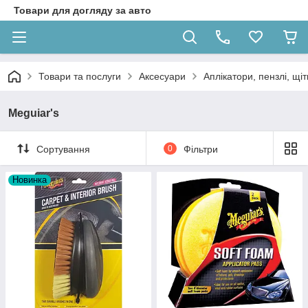
Товари для догляду за авто
Товари та послуги
Аксесуари
Аплікатори, пензлі, щіт
Meguiar's
Сортування
0
Фільтри
Новинка