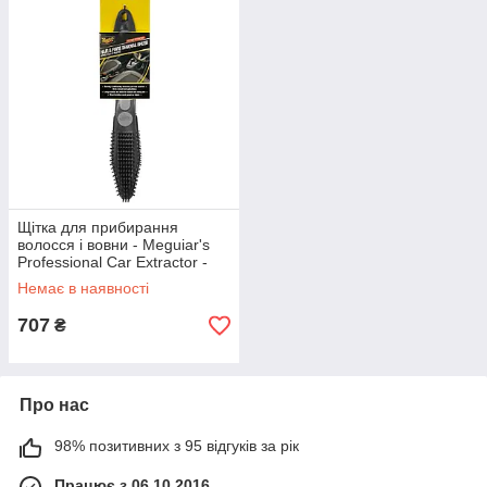
Щітка для прибирання
волосся і вовни - Meguiar's
Professional Car Extractor -
Pet Hair Remover (X1140)
Немає в наявності
707
₴
Про нас
98% позитивних з 95 відгуків за рік
Працює з 06.10.2016