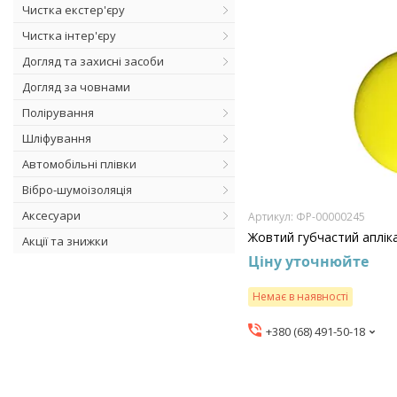
Чистка екстер'єру
Чистка інтер'єру
Догляд та захисні засоби
Догляд за човнами
Полірування
Шліфування
Автомобільні плівки
Вібро-шумоізоляція
Аксесуари
ФР-00000245
Жовтий губчастий аплік
Акції та знижки
Ціну уточнюйте
Немає в наявності
+380 (68) 491-50-18