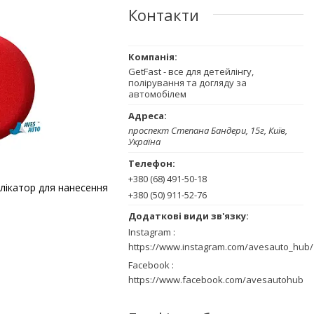
Контакти
GetFast - все для детейлінгу,
полірування та догляду за
автомобілем
проспект Степана Бандери, 15г, Київ,
Україна
+380 (68) 491-50-18
лікатор для нанесення
+380 (50) 911-52-76
Instagram
https://www.instagram.com/avesauto_hub/
Facebook
https://www.facebook.com/avesautohub