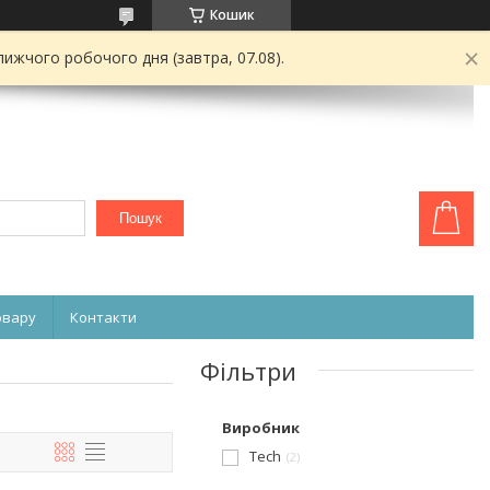
Кошик
ижчого робочого дня (завтра, 07.08).
Пошук
овару
Контакти
Фільтри
Виробник
Tech
2