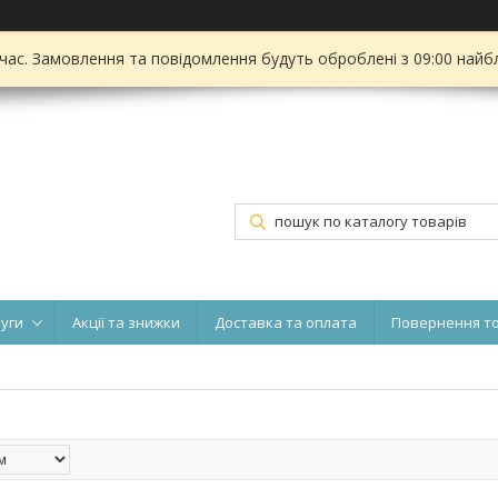
 час. Замовлення та повідомлення будуть оброблені з 09:00 найбл
луги
Акції та знижки
Доставка та оплата
Повернення т