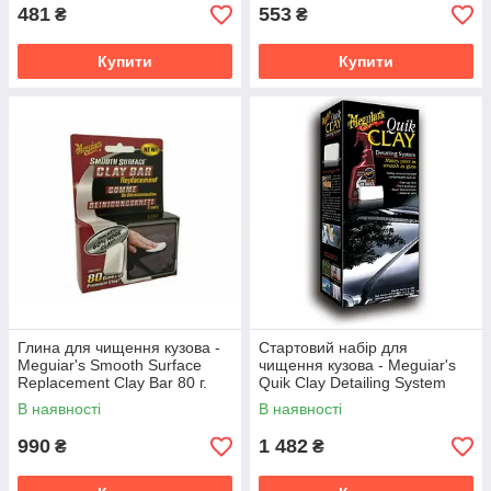
481
553
₴
₴
Купити
Купити
Глина для чищення кузова -
Стартовий набір для
Meguiar's Smooth Surface
чищення кузова - Meguiar's
Replacement Clay Bar 80 г.
Quik Clay Detailing System
(G1001EU)
Starter Kit (G1116EU)
В наявності
В наявності
990
1 482
₴
₴