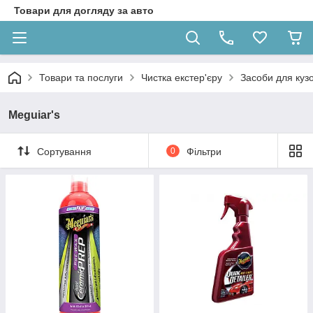
Товари для догляду за авто
Товари та послуги
Чистка екстер'єру
Засоби для кузо
Meguiar's
Сортування
0
Фільтри