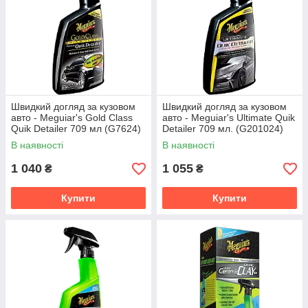
Швидкий догляд за кузовом
Швидкий догляд за кузовом
авто - Meguiar's Gold Class
авто - Meguiar's Ultimate Quik
Quik Detailer 709 мл (G7624)
Detailer 709 мл. (G201024)
В наявності
В наявності
1 040
1 055
₴
₴
Купити
Купити