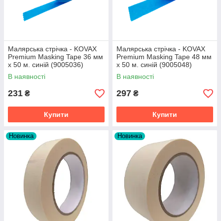
Малярська стрічка - KOVAX
Малярська стрічка - KOVAX
Premium Masking Tape 36 мм
Premium Masking Tape 48 мм
х 50 м. синій (9005036)
х 50 м. синій (9005048)
В наявності
В наявності
231
297
₴
₴
Купити
Купити
Новинка
Новинка