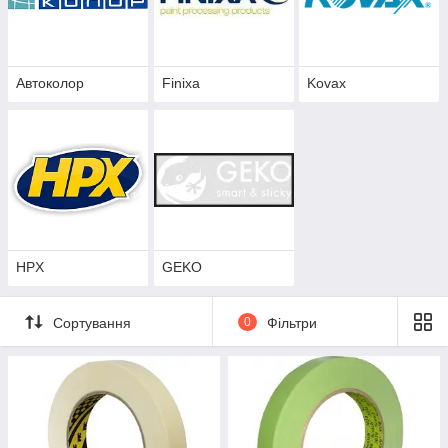
Автоколор
Finixa
Kovax
HPX
GEKO
Сортування
0
Фільтри