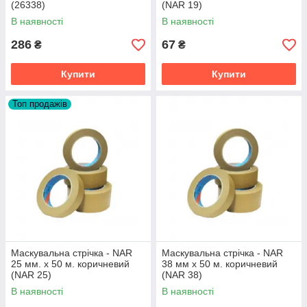
(26338)
(NAR 19)
В наявності
В наявності
286
67
₴
₴
Купити
Купити
Топ продажів
Маскувальна стрічка - NAR
Маскувальна стрічка - NAR
25 мм. x 50 м. коричневий
38 мм x 50 м. коричневий
(NAR 25)
(NAR 38)
В наявності
В наявності