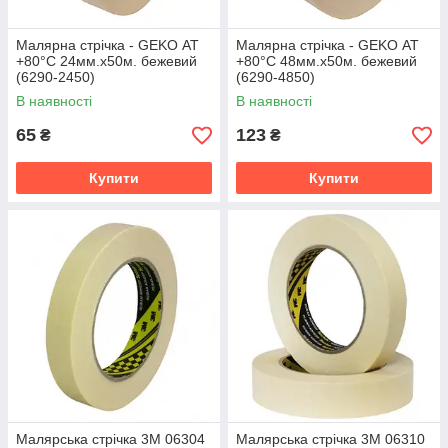
Малярна стрічка - GEKO АТ
Малярна стрічка - GEKO АТ
+80°С 24мм.x50м. бежевий
+80°С 48мм.x50м. бежевий
(6290-2450)
(6290-4850)
В наявності
В наявності
65
123
₴
₴
Купити
Купити
Малярська стрічка 3M 06304
Малярська стрічка 3M 06310