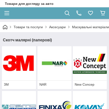
Товари для догляду за авто
Товари та послуги
Аксесуари
Маскувальні матеріали
Скотч малярні (паперові)
3М
NAR
New Concep