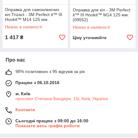
Оправка для самоклеючих
Оправка для кіл - 3M Perfect
кіл Trizact - 3M Perfect it™ III
it™ III Hookit™ М14 125 мм.
Hookit™ М14 125 мм.
(09552)
червоно-чорна (09339)
Немає в наявності
Немає в наявності
1 417
₴
Ціну уточнюйте
Про нас
98% позитивних з 95 відгуків за рік
Працює з 06.10.2016
м. Київ
проспект Степана Бандери, 15г, Київ, Україна
Контакти
Сьогодні працює з 09:00 до 16:00
Показати весь графік роботи