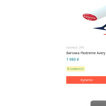
2PK
Вигонка Flextreme Avery
1 980 ₴
В наявності
Купити