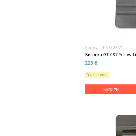
GT087GRAY
Вигонка GT 087 Yellow Li
225 ₴
В наявності
Купити