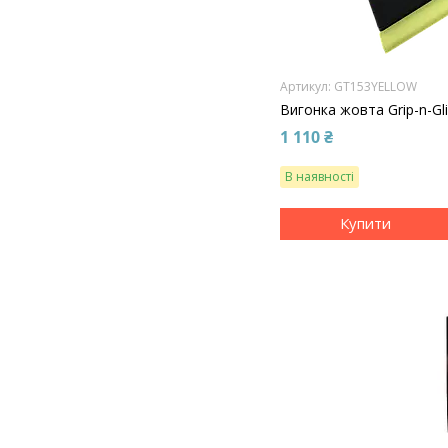
GT153YELLOW
Вигонка жовта Grip-n-Gli
1 110 ₴
В наявності
Купити