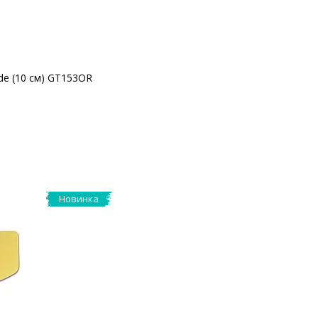
de (10 см) GT153OR
Новинка