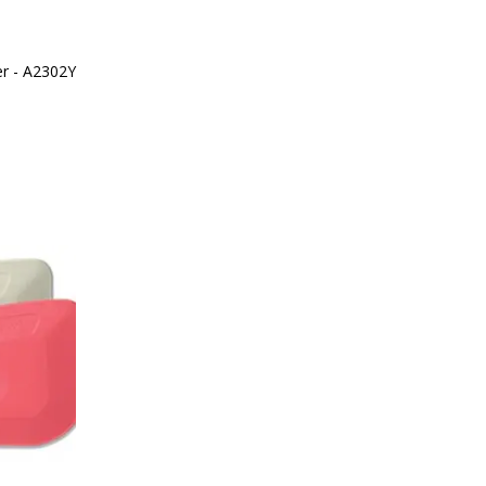
r - A2302Y