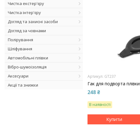
Чистка екстер'єру
Чистка інтер'єру
Догляд та захисні засоби
Догляд за човнами
Полірування
Шліфування
Автомобільні плівки
Вібро-шумоізоляція
Аксесуари
GT237
Гак для подворта плівки
Акції та знижки
248 ₴
В наявності
Купити