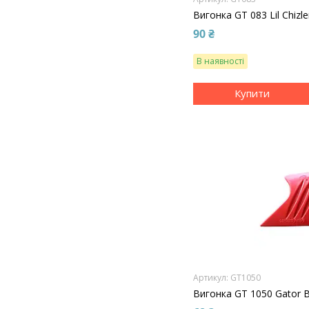
Вигонка GT 083 Lil Chiz
90 ₴
В наявності
Купити
GT1050
Вигонка GT 1050 Gator Bl