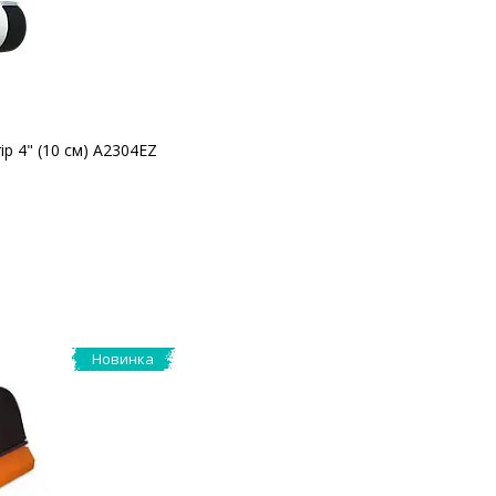
ip 4" (10 см) A2304EZ
Новинка