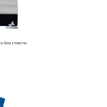
co біла з повстю