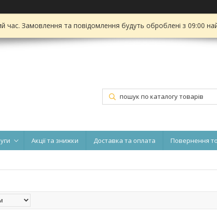
ий час. Замовлення та повідомлення будуть оброблені з 09:00 на
луги
Акції та знижки
Доставка та оплата
Повернення т