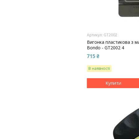
GT2002
Вигонка пластикова з ма
Bondo - GT2002 4
715 ₴
В наявності
Купити