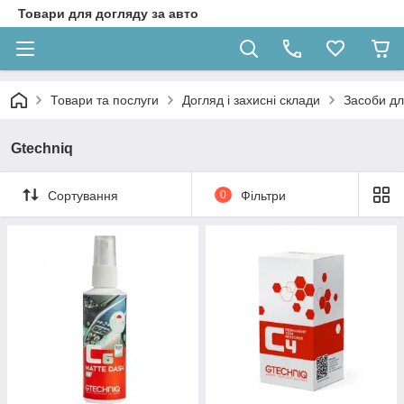
Товари для догляду за авто
Товари та послуги
Догляд і захисні склади
Засоби дл
Gtechniq
Сортування
0
Фільтри