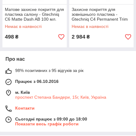
Матове захисне покриття для
Захисне покриття для
пластика салону - Gtechniq
зовнішнього пластика -
C6 Matte Dash AB 100 мл.
Gtechniq C4 Permanent Trim
(C6-100ml)
Restorer 30 мл (C4-30ml)
Немає в наявності
Немає в наявності
498
2 984
₴
₴
Про нас
98% позитивних з 95 відгуків за рік
Працює з 06.10.2016
м. Київ
проспект Степана Бандери, 15г, Київ, Україна
Контакти
Сьогодні працює з 09:00 до 18:00
Показати весь графік роботи