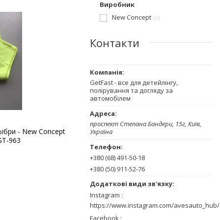
Виробник
New Concept
2
Контакти
GetFast - все для детейлінгу,
полірування та догляду за
автомобілем
проспект Степана Бандери, 15г, Київ,
фібри - New Concept
Україна
ST-963
+380 (68) 491-50-18
+380 (50) 911-52-76
Instagram
https://www.instagram.com/avesauto_hub/
Facebook