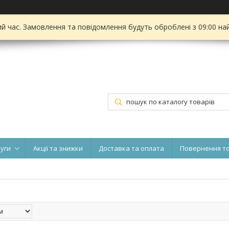
ий час. Замовлення та повідомлення будуть оброблені з 09:00 на
луги
Акції та знижки
Доставка та оплата
Повернення т