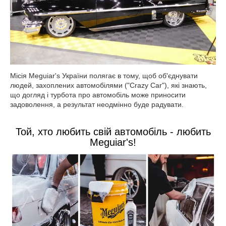
Місія Meguiar's України полягає в тому, щоб об'єднувати
людей, захоплених автомобілями ("Crazy Car"), які знають,
що догляд і турбота про автомобіль може приносити
задоволення, а результат неодмінно буде радувати.
Той, хто любить свій автомобіль - любить
Meguiar's!