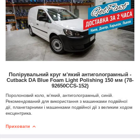
Полірувальний круг м'який антиголограмный -
Сutback DA Blue Foam Light Polishing 150 мм (78-
92650CCS-152)
Поролоновий коло, м'який, антиголограмный, синій.
Рекомендований для використання з машинками подвійної
дії, планетарними і машинками подвійної дії з великим ходом
ексцентрика.
Приховати