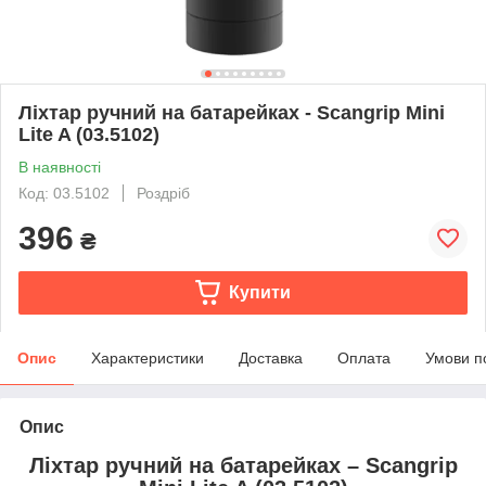
Ліхтар ручний на батарейках - Scangrip Mini
Lite A (03.5102)
В наявності
Код: 03.5102
Роздріб
396
₴
Купити
Опис
Характеристики
Доставка
Оплата
Умови п
Опис
Ліхтар ручний на батарейках – Scangrip