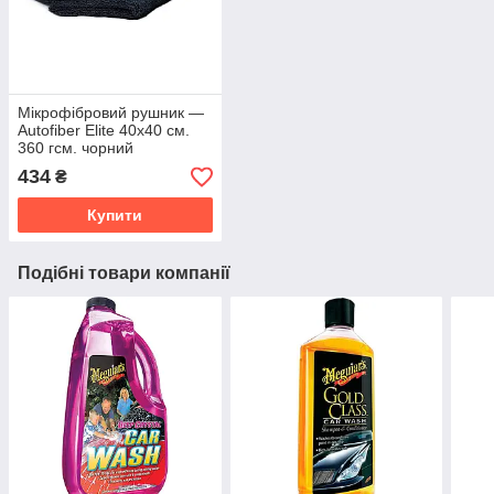
Мікрофібровий рушник —
Autofiber Elite 40х40 см.
360 гсм. чорний
(T365BLE)
434
₴
Купити
Подібні товари компанії