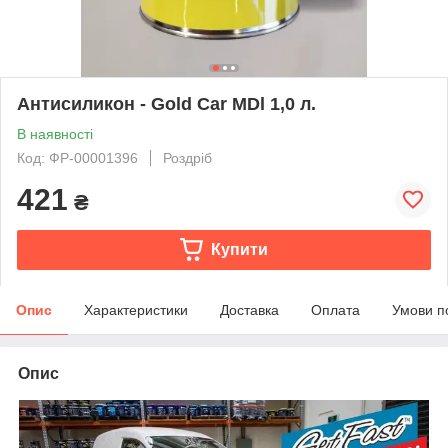
Антисиликон - Gold Car MDl 1,0 л.
В наявності
Код: ФР-00001396
Роздріб
421
₴
Купити
Опис
Характеристики
Доставка
Оплата
Умови п
Опис