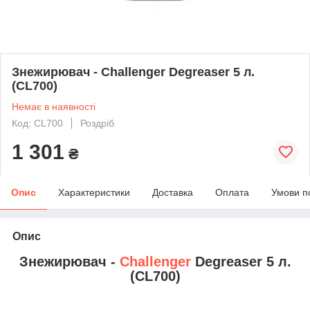
Знежирювач - Challenger Degreaser 5 л.
(CL700)
Немає в наявності
Код: CL700
Роздріб
1 301
₴
Опис
Характеристики
Доставка
Оплата
Умови п
Опис
Знежирювач -
Challenger
Degreaser 5 л.
(CL700)