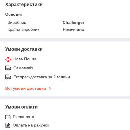
Характеристики
Основні
Виробник
Challenger
Країна виробник
Німеччина
Умови доставки
Нова Пошта
Самовивіз
Експрес-доставка за 2 години
Всі умови доставки
Умови оплати
Післяплата
Оплата на рахунок