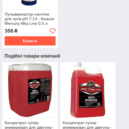
Пульверизатор нагнітає
для лугів pH 7-14 - Kwazar
Mercury Alka Line 0,5 л.
синій
358
₴
Купити
Подібні товари компанії
Концентрат супер
Концентрат супер
знежирювач для двигуна -
знежирювач для двигуна -