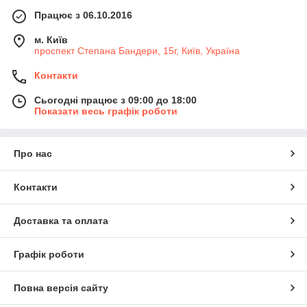
Працює з 06.10.2016
м. Київ
проспект Степана Бандери, 15г, Київ, Україна
Контакти
Сьогодні працює з 09:00 до 18:00
Показати весь графік роботи
Про нас
Контакти
Доставка та оплата
Графік роботи
Повна версія сайту