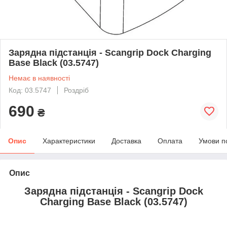
Зарядна підстанція - Scangrip Dock Charging
Base Black (03.5747)
Немає в наявності
Код: 03.5747
Роздріб
690
₴
Опис
Характеристики
Доставка
Оплата
Умови п
Опис
Зарядна підстанція - Scangrip Dock
Charging Base Black (03.5747)