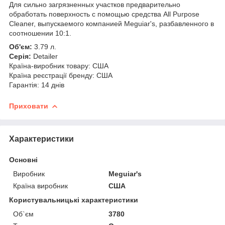
Для сильно загрязненных участков предварительно
обработать поверхность с помощью средства All Purpose
Cleaner, выпускаемого компанией Meguiar's, разбавленного в
соотношении 10:1.
Об'єм:
3.79 л.
Серія:
Detailer
Країна-виробник товару: США
Країна реєстрації бренду: США
Гарантія: 14 днів
Приховати
Характеристики
Основні
Виробник
Meguiar's
Країна виробник
США
Користувальницькі характеристики
Об`єм
3780