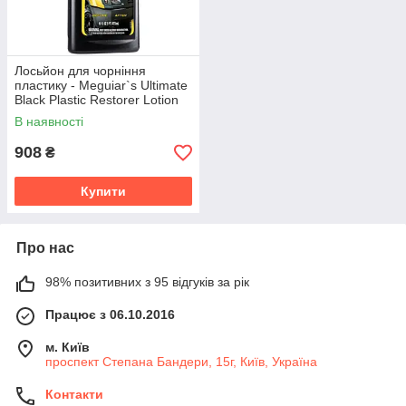
Лосьйон для чорніння
пластику - Meguiar`s Ultimate
Black Plastic Restorer Lotion
473 мл. (G15816)
В наявності
908
₴
Купити
Про нас
98% позитивних з 95 відгуків за рік
Працює з 06.10.2016
м. Київ
проспект Степана Бандери, 15г, Київ, Україна
Контакти