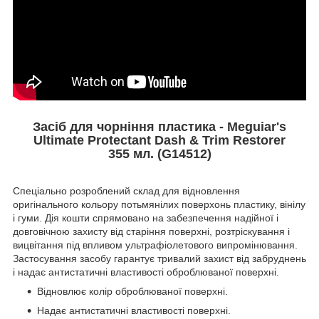
Засіб для чорніння пластика - Meguiar's
Ultimate Protectant Dash & Trim Restorer
355 мл. (G14512)
Спеціально розроблений склад для відновлення
оригінального кольору потьмянілих поверхонь пластику, вінілу
і гуми. Дія кошти спрямовано на забезпечення надійної і
довговічною захисту від старіння поверхні, розтріскування і
вицвітання під впливом ультрафіолетового випромінювання.
Застосування засобу гарантує тривалий захист від забруднень
і надає антистатичні властивості оброблюваної поверхні.
Відновлює колір оброблюваної поверхні.
Надає антистатичні властивості поверхні.