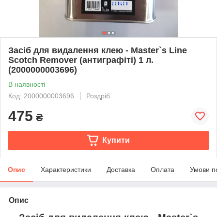
Засіб для видалення клею - Master`s Line
Scotch Remover (антиграфіті) 1 л.
(2000000003696)
В наявності
Код: 2000000003696
Роздріб
475
₴
Купити
Опис
Характеристики
Доставка
Оплата
Умови п
Опис