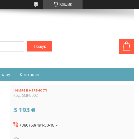
Кошик
Пошук
овару
Контакти
Немає в наявності
Код:
SMFC002
3 193 ₴
+380 (68) 491-50-18