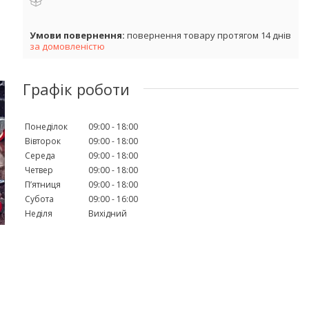
повернення товару протягом 14 днів
за домовленістю
Графік роботи
Понеділок
09:00
18:00
Вівторок
09:00
18:00
Середа
09:00
18:00
Четвер
09:00
18:00
Пʼятниця
09:00
18:00
Субота
09:00
16:00
Неділя
Вихідний