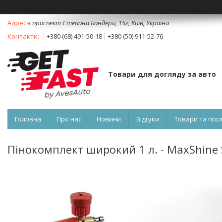
проспект Степана Бандери, 15г, Київ, Україна
+380 (68) 491-50-18
+380 (50) 911-52-76
Товари для догляду за авто
Головна
Про нас
Новини
Відгуки
Товари та пос
Пінокомплект широкий 1 л. - MaxShine