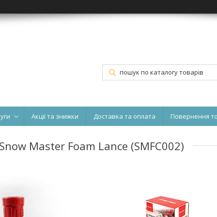
луги
Акції та знижки
Доставка та оплата
Повернення т
 Snow Master Foam Lance (SMFC002)