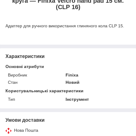
круга — Finixa Velcro hand pad 15 см.
(CLP 16)
Адаптер для ручного використання глиняного кола CLP 15
.
Характеристики
Основні атрибути
Виробник
Finixa
Стан
Новий
Користувальницькі характеристики
Тип
Інструмент
Умови доставки
Нова Пошта