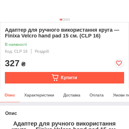
Адаптер для ручного використання круга —
Finixa Velcro hand pad 15 см. (CLP 16)
В наявності
Код: CLP 16
Роздріб
327
₴
Купити
Опис
Характеристики
Доставка
Оплата
Умови п
Опис
Адаптер для ручного використання