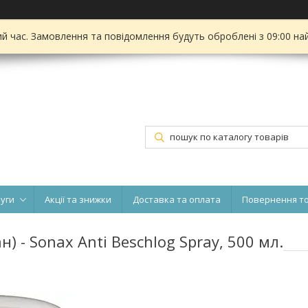
ий час. Замовлення та повідомлення будуть оброблені з 09:00 на
луги
Акції та знижки
Доставка та оплата
Повернення т
) - Sonax Anti Beschlog Spray, 500 мл.