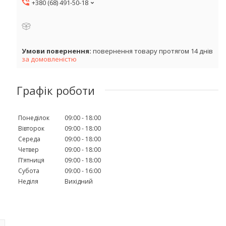
+380 (68) 491-50-18
повернення товару протягом 14 днів
за домовленістю
Графік роботи
Понеділок
09:00
18:00
Вівторок
09:00
18:00
Середа
09:00
18:00
Четвер
09:00
18:00
Пʼятниця
09:00
18:00
Субота
09:00
16:00
Неділя
Вихідний