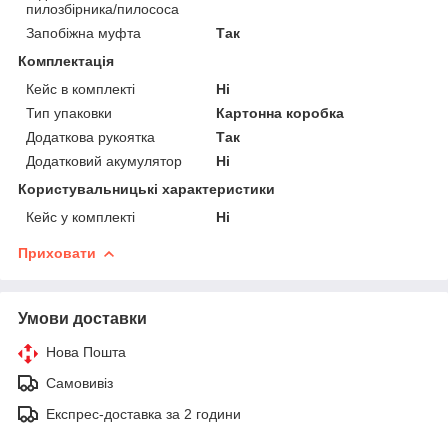
пилозбірника/пилососа
Запобіжна муфта
Так
Комплектація
Кейс в комплекті
Ні
Тип упаковки
Картонна коробка
Додаткова рукоятка
Так
Додатковий акумулятор
Ні
Користувальницькі характеристики
Кейс у комплекті
Ні
Приховати
Умови доставки
Нова Пошта
Самовивіз
Експрес-доставка за 2 години