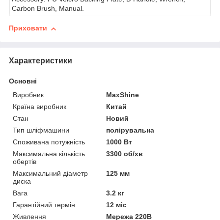
Carbon Brush, Manual.
Приховати
Характеристики
Основні
Виробник
MaxShine
Країна виробник
Китай
Стан
Новий
Тип шліфмашини
полірувальна
Споживана потужність
1000 Вт
Максимальна кількість
3300 об/хв
обертів
Максимальний діаметр
125 мм
диска
Вага
3.2 кг
Гарантійний термін
12 міс
Живлення
Мережа 220В