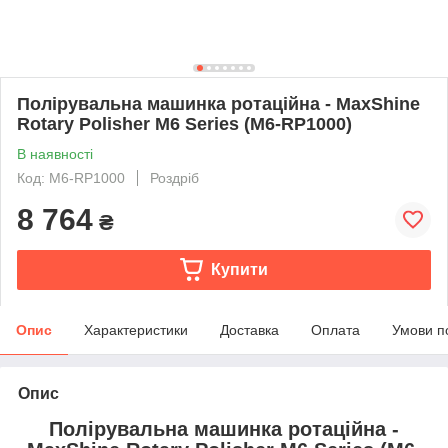
Полірувальна машинка ротаційна - MaxShine
Rotary Polisher M6 Series (M6-RP1000)
В наявності
Код: M6-RP1000
Роздріб
8 764
₴
Купити
Опис
Характеристики
Доставка
Оплата
Умови п
Опис
Полірувальна машинка ротаційна -