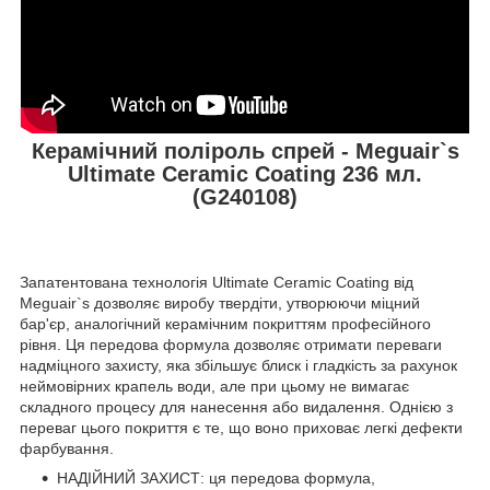
Керамічний поліроль спрей - Meguair`s
Ultimate Ceramic Coating 236 мл.
(G240108)
Запатентована технологія Ultimate Ceramic Coating від
Meguair`s дозволяє виробу твердіти, утворюючи міцний
бар'єр, аналогічний керамічним покриттям професійного
рівня.
Ця передова формула дозволяє отримати переваги
надміцного захисту, яка збільшує блиск і гладкість за рахунок
неймовірних крапель води, але при цьому не вимагає
складного процесу для нанесення або видалення.
Однією з
переваг цього покриття є те, що воно приховає легкі дефекти
фарбування.
НАДІЙНИЙ ЗАХИСТ: ця передова формула,