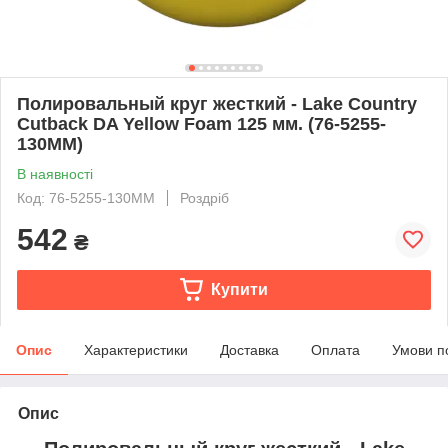
Полировальный круг жесткий - Lake Country
Сutback DA Yellow Foam 125 мм. (76-5255-
130MM)
В наявності
Код: 76-5255-130MM
Роздріб
542
₴
Купити
Опис
Характеристики
Доставка
Оплата
Умови п
Опис