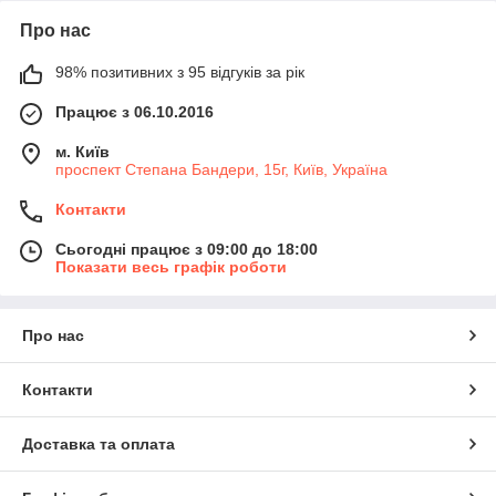
Про нас
98% позитивних з 95 відгуків за рік
Працює з 06.10.2016
м. Київ
проспект Степана Бандери, 15г, Київ, Україна
Контакти
Сьогодні працює з 09:00 до 18:00
Показати весь графік роботи
Про нас
Контакти
Доставка та оплата