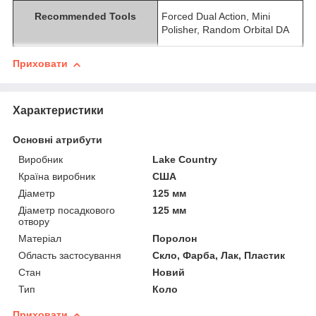
Recommended Tools
Forced Dual Action, Mini
Polisher, Random Orbital DA
Приховати
Характеристики
Основні атрибути
Виробник
Lake Country
Країна виробник
США
Діаметр
125 мм
Діаметр посадкового
125 мм
отвору
Матеріал
Поролон
Область застосування
Скло, Фарба, Лак, Пластик
Стан
Новий
Тип
Коло
Приховати