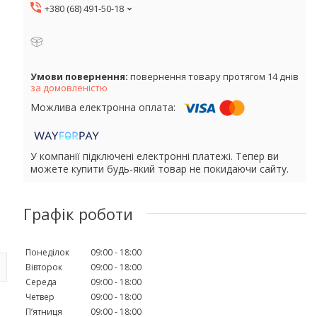
+380 (68) 491-50-18
повернення товару протягом 14 днів
за домовленістю
У компанії підключені електронні платежі. Тепер ви
можете купити будь-який товар не покидаючи сайту.
Графік роботи
Понеділок
09:00
18:00
Вівторок
09:00
18:00
Середа
09:00
18:00
Четвер
09:00
18:00
Пʼятниця
09:00
18:00