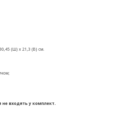
30,45 (Ш) x 21,3 (В) см.
уном;
 не входять у комплект.