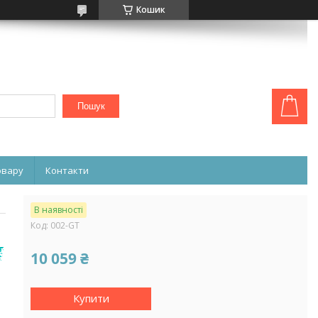
Кошик
Пошук
овару
Контакти
В наявності
Код:
002-GT
10 059 ₴
Купити