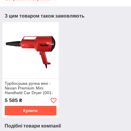
З цим товаром також замовляють
Турбосушка ручна міні -
Nexan Premium Mini
Handheld Car Dryer (001-
GT)
5 585
₴
Купити
Подібні товари компанії