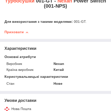
турбосушки
001-GT -
Nexan
Power Switch
(001-NPS)
Для використання з такими моделями:
001-GT.
Приховати
Характеристики
Основні атрибути
Виробник
Nexan
Країна виробник
Китай
Користувальницькі характеристики
Стан
Нове
Умови доставки
Нова Пошта