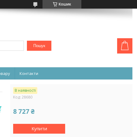
Кошик
Пошук
овару
Контакти
В наявності
Код:
28680
8 727 ₴
Купити