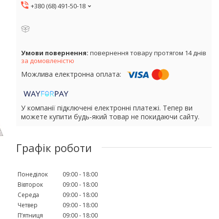
+380 (68) 491-50-18
повернення товару протягом 14 днів
за домовленістю
У компанії підключені електронні платежі. Тепер ви
можете купити будь-який товар не покидаючи сайту.
Графік роботи
Понеділок
09:00
18:00
Вівторок
09:00
18:00
Середа
09:00
18:00
Четвер
09:00
18:00
Пʼятниця
09:00
18:00