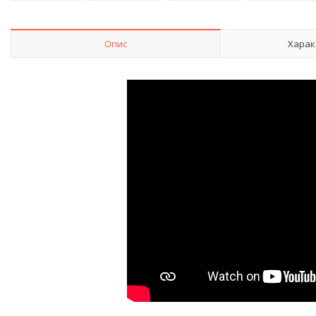
Опис
Харак