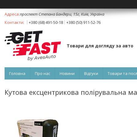
проспект Степана Бандери, 15г, Київ, Україна
+380 (68) 491-50-18
+380 (50) 911-52-76
Товари для догляду за авто
Головна
Про нас
Новини
Відгуки
Товари та пос
Кутова ексцентрикова полірувальна маш