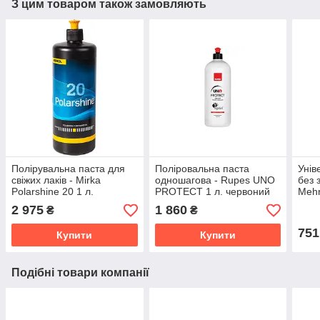
З цим товаром також замовляють
Полірувальна паста для
Поліровальна паста
Унів
свіжих лаків - Mirka
одношагова - Rupes UNO
без 
Polarshine 20 1 л.
PROTECT 1 л. червоний
Mehr
(7992000111)
ковпачок (9.PROTECT)
(860
2 975
1 860
₴
₴
751
Купити
Купити
Подібні товари компанії