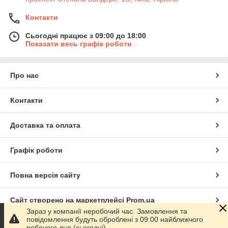
Контакти
Сьогодні працює з 09:00 до 18:00
Показати весь графік роботи
Про нас
Контакти
Доставка та оплата
Графік роботи
Повна версія сайту
Сайт створено на маркетплейсі
Prom.ua
Зараз у компанії неробочий час. Замовлення та
повідомлення будуть оброблені з 09:00 найближчого
Політика конфіденційності
робочого дня (сьогодні).