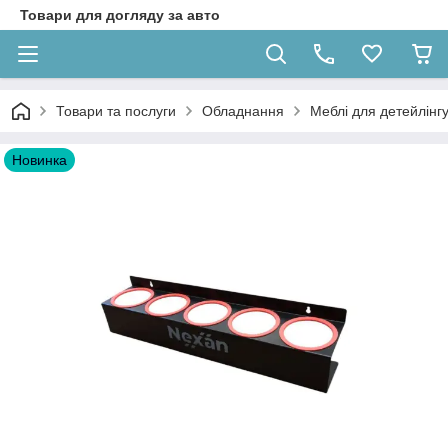
Товари для догляду за авто
Товари та послуги
Обладнання
Меблі для детейлінг
Новинка