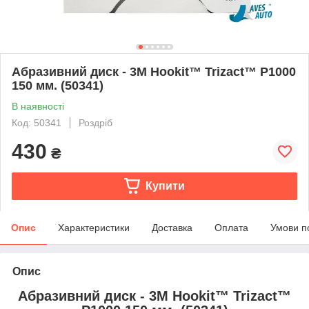
Абразивний диск - 3M Hookit™ Trizact™ P1000
150 мм. (50341)
В наявності
Код: 50341
Роздріб
430
₴
Купити
Опис
Характеристики
Доставка
Оплата
Умови п
Опис
Абразивний диск - 3M Hookit™ Trizact™