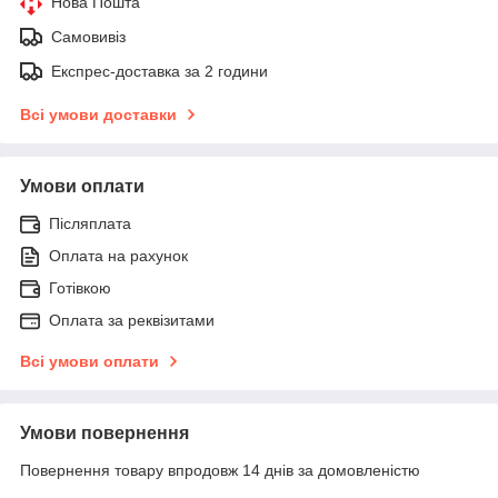
Нова Пошта
Самовивіз
Експрес-доставка за 2 години
Всі умови доставки
Умови оплати
Післяплата
Оплата на рахунок
Готівкою
Оплата за реквізитами
Всі умови оплати
Умови повернення
Повернення товару впродовж 14 днів за домовленістю