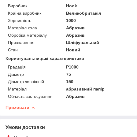
Виробник
Hook
Країна виробник
Великобританія
Зернистість
1000
Матеріал кола
Абразив
Обробка матеріалу
Абразив
Призначення
Шліфувальний
Стан
Новий
Користувальницькі характеристики
Градація
P1000
Діаметр
75
Діаметр зовнішній
150
Матеріал
абразивний папір
Область застосування
Абразив
Приховати
Умови доставки