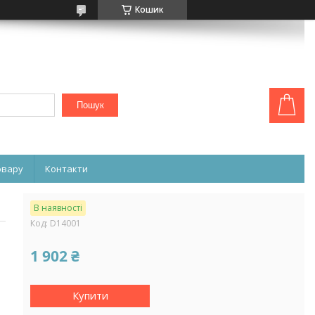
Кошик
Пошук
овару
Контакти
В наявності
Код:
D14001
1 902 ₴
Купити