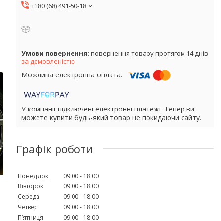
+380 (68) 491-50-18
повернення товару протягом 14 днів
за домовленістю
У компанії підключені електронні платежі. Тепер ви
можете купити будь-який товар не покидаючи сайту.
Графік роботи
Понеділок
09:00
18:00
Вівторок
09:00
18:00
Середа
09:00
18:00
Четвер
09:00
18:00
Пʼятниця
09:00
18:00