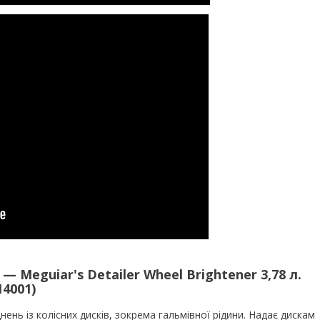
 Meguiar's Detailer Wheel Brightener 3,78 л.
14001)
ень із колісних дисків, зокрема гальмівної рідини. Надає дискам