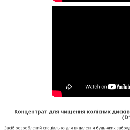
Концентрат для чищення колісних дисків —
(D
Засіб розроблений спеціально для видалення будь-яких забрудн