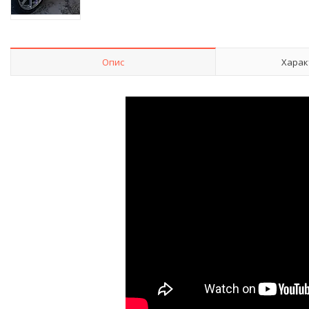
Опис
Харак