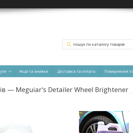
луги
Акції та знижки
Доставка та оплата
Повернення т
 — Meguiar's Detailer Wheel Brightener