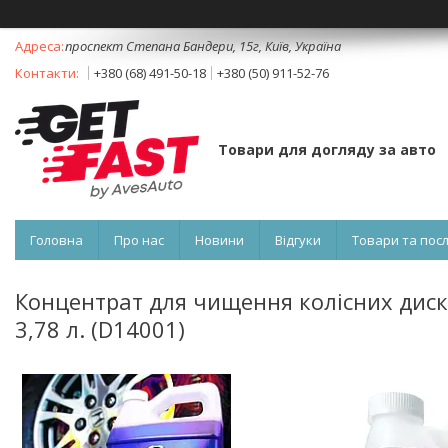
проспект Степана Бандери, 15г, Київ, Україна
+380 (68) 491-50-18
+380 (50) 911-52-76
Товари для догляду за авто
Головна
Про нас
Новини
Відгуки
Товари та пос
Концентрат для чищення колісних дисків
3,78 л. (D14001)