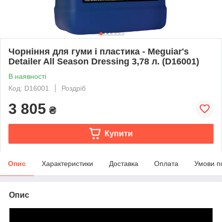
Чорніння для гуми і пластика - Meguiar's
Detailer All Season Dressing 3,78 л. (D16001)
В наявності
Код: D16001
Роздріб
3 805
₴
Купити
Опис
Характеристики
Доставка
Оплата
Умови п
Опис