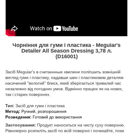
Чорніння для гуми і пластика - Meguiar's
Detailer All Season Dressing 3,78 л.
(D16001)
Засіб Meguiar's в считаннные хвилини поліпшить зовнішній
вигляд гуми і пластику, надавши шин і пластиковим деталям
насичений "вологий" блиск, який зберігається тривалий час
незалежно від погодних умов. Відмінно працює як на нових,
так і старих поверхнях.
Тип:
Засіб для гуми і пластика
Метод:
Ручний, розпорошення
Розведення:
Готовий до використання
Застосування
:
Продукт наноситься на чисту суху поверхню.
Рівномірно розпиліть засіб по всій поверхні і почекайте, поки