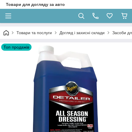
Товари для догляду за авто
Товари та послуги
Догляд і захисні склади
Засоби д
Топ продажів