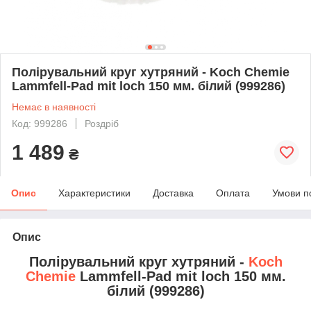
Полірувальний круг хутряний - Koch Chemie
Lammfell-Pad mit loch 150 мм. білий (999286)
Немає в наявності
Код: 999286
Роздріб
1 489
₴
Опис
Характеристики
Доставка
Оплата
Умови п
Опис
Полірувальний круг хутряний -
Koch
Chemie
Lammfell-Pad mit loch 150 мм.
білий (999286)