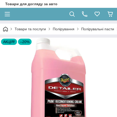
Товари для догляду за авто
Товари та послуги
Полірування
Полірувальні пасти
АКЦІЯ!
–20%