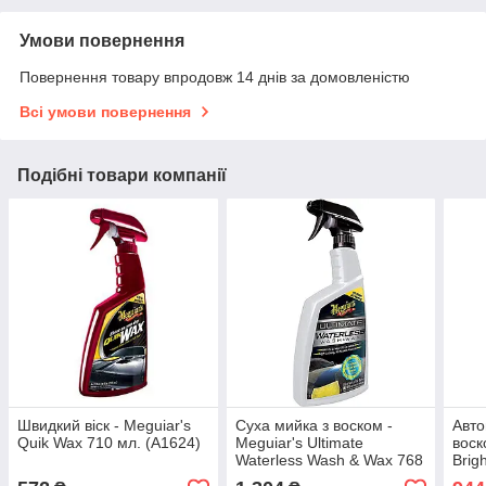
Умови повернення
Повернення товару впродовж 14 днів за домовленістю
Всі умови повернення
Подібні товари компанії
Швидкий віск - Meguiar's
Суха мийка з воском -
Авто
Quik Wax 710 мл. (A1624)
Meguiar's Ultimate
воск
Waterless Wash & Wax 768
Brig
мл. (G3626)
Sham