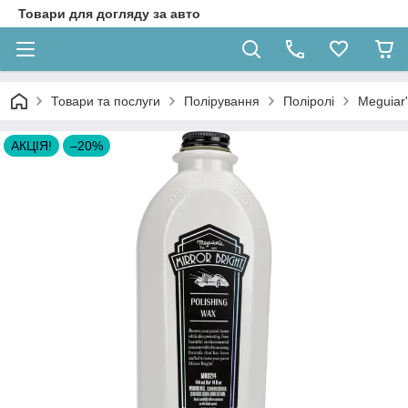
Товари для догляду за авто
Товари та послуги
Полірування
Поліролі
Meguiar
АКЦІЯ!
–20%