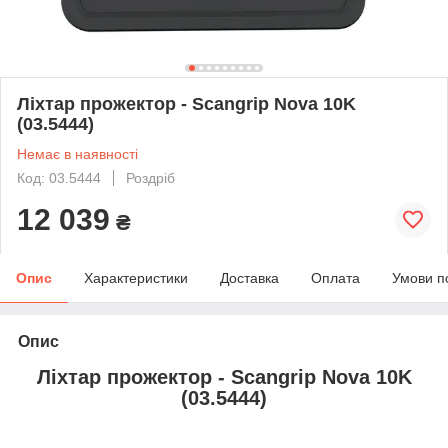
Ліхтар прожектор - Scangrip Nova 10K
(03.5444)
Немає в наявності
Код: 03.5444
Роздріб
12 039
₴
Опис
Характеристики
Доставка
Оплата
Умови п
Опис
Ліхтар прожектор - Scangrip Nova 10K
(03.5444)