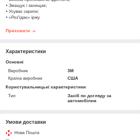
• Змащує і захищає;
• Усуває скрипи;
• «Роз'їдає» іржу.
Приховати
Характеристики
Основні
Виробник
3М
Країна виробник
США
Користувальницькі характеристики
Тип
Засіб по догляду за
автомобілем
Умови доставки
Нова Пошта