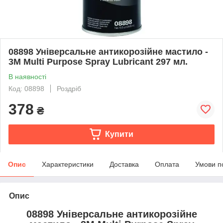
08898 Універсальне антикорозійне мастило -
3M Multi Purpose Spray Lubricant 297 мл.
В наявності
Код: 08898
Роздріб
378
₴
Купити
Опис
Характеристики
Доставка
Оплата
Умови п
Опис
08898 Універсальне антикорозійне