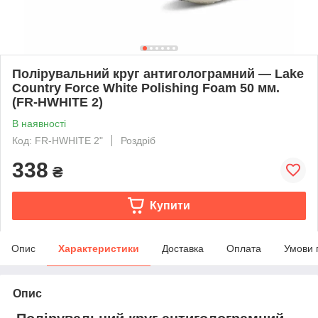
Полірувальний круг антиголограмний — Lake
Country Force White Polishing Foam 50 мм.
(FR-HWHITE 2)
В наявності
Код: FR-HWHITE 2"
Роздріб
338
₴
Купити
Опис
Характеристики
Доставка
Оплата
Умови 
Опис