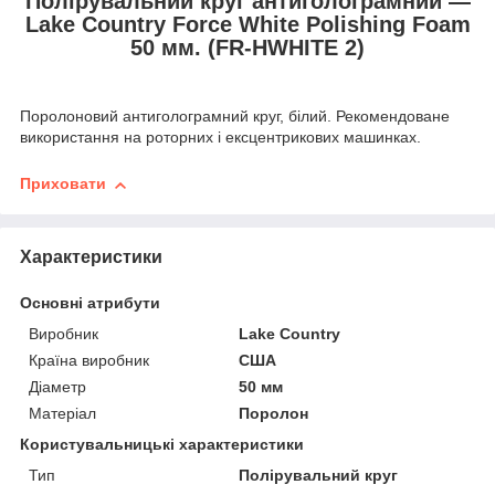
Полірувальний круг антиголограмний —
Lake Country Force White Polishing Foam
50 мм. (FR-HWHITE 2)
Поролоновий антиголограмний круг, білий. Рекомендоване
використання на роторних і ексцентрикових машинках.
Приховати
Характеристики
Основні атрибути
Виробник
Lake Country
Країна виробник
США
Діаметр
50 мм
Матеріал
Поролон
Користувальницькі характеристики
Тип
Полірувальний круг