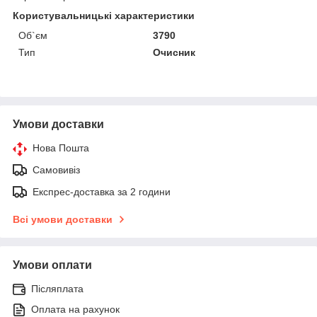
Користувальницькі характеристики
Об`єм
3790
Тип
Очисник
Умови доставки
Нова Пошта
Самовивіз
Експрес-доставка за 2 години
Всі умови доставки
Умови оплати
Післяплата
Оплата на рахунок