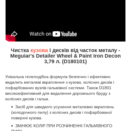
Чистка
кузова
і дисків від часток металу -
Meguiar's Detailer Wheel & Paint Iron Decon
3,79 л. (D180101)
Унікальна гелеподібна формула безпечно і ефективно
видалить металеві вкраплення з кузова, колісних дисків і
пофарбованих вузлів гальмівної системи. Також D1801
високоефективний для видалення дорожнього бруду з
колісних дисків і гальм.
Засіб для швидкого усунення металевих вкраплень
(колодочного пилу) з колісних дисків і пофарбованої
поверхні кузова.
ЗМІНЮЄ КОЛІР ПРИ РОЗЧИНЕННІ ГАЛЬМІВНОГО