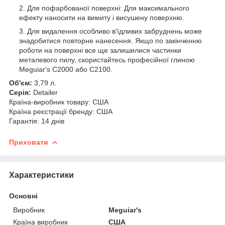
Для пофарбованої поверхні: Для максимального
ефекту наносити на вимиту і висушену поверхню.
Для видалення особливо в'їдливих забруднень може
знадобитися повторне нанесення. Якщо по закінченню
роботи на поверхні все ще залишилися частинки
металевого пилу, скористайтесь професійної глиною
Meguiar's C2000 або C2100.
Об'єм:
3,79 л.
Серія:
Detailer
Країна-виробник товару: США
Країна реєстрації бренду: США
Гарантія: 14 днів
Приховати
Характеристики
Основні
Виробник
Meguiar's
Країна виробник
США