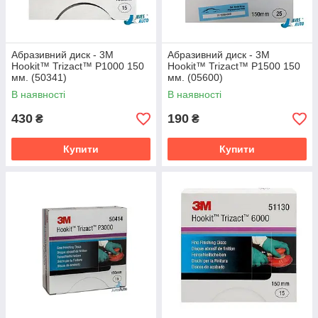
Абразивний диск - 3M
Абразивний диск - 3M
Hookit™ Trizact™ P1000 150
Hookit™ Trizact™ P1500 150
мм. (50341)
мм. (05600)
В наявності
В наявності
430
190
₴
₴
Купити
Купити