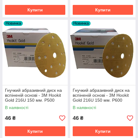
Купити
Купити
Новинка
Новинка
Гнучкий абразивний диск на
Гнучкий абразивний диск на
вспіненій основі - 3M Hookit
вспіненій основі - 3M Hookit
Gold 216U 150 мм. Р500
Gold 216U 150 мм. Р600
жовтий (51090)
жовтий (51091)
В наявності
В наявності
46
46
₴
₴
Купити
Купити