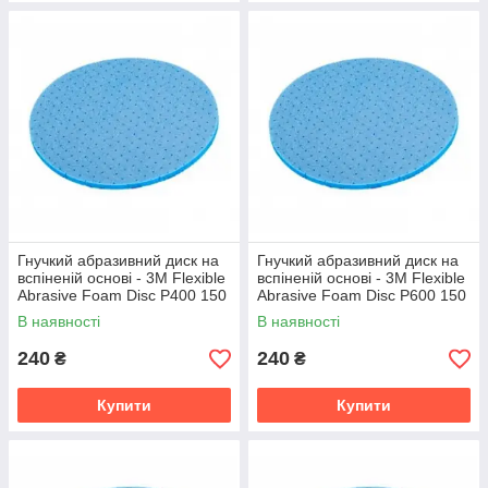
Гнучкий абразивний диск на
Гнучкий абразивний диск на
вспіненій основі - 3M Flexible
вспіненій основі - 3M Flexible
Abrasive Foam Disc Р400 150
Abrasive Foam Disc Р600 150
мм. (33538)
мм. (33539)
В наявності
В наявності
240
240
₴
₴
Купити
Купити