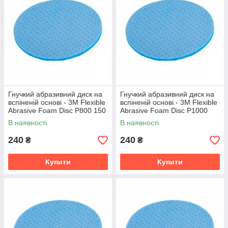
Гнучкий абразивний диск на
Гнучкий абразивний диск на
вспіненій основі - 3М Flexible
вспіненій основі - 3М Flexible
Abrasive Foam Disc Р800 150
Abrasive Foam Disc Р1000
мм. (33540)
150 мм. (33541)
В наявності
В наявності
240
240
₴
₴
Купити
Купити