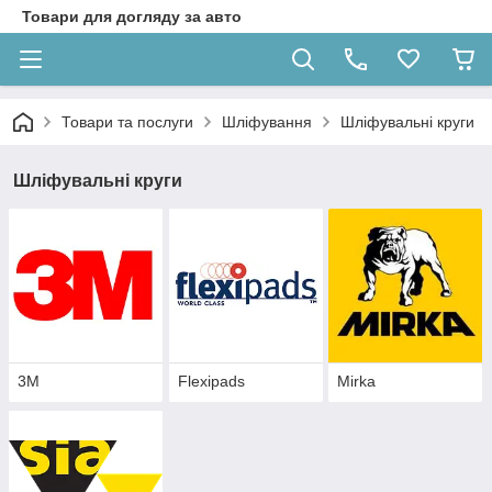
Товари для догляду за авто
Товари та послуги
Шліфування
Шліфувальні круги
Шліфувальні круги
3M
Flexipads
Mirka