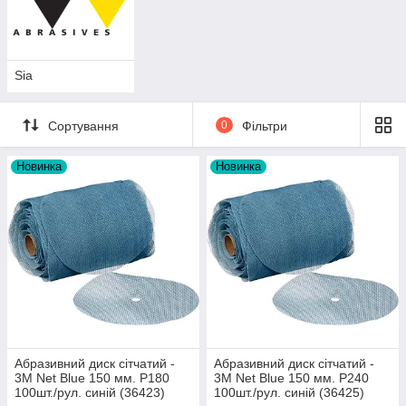
Sia
Сортування
0
Фільтри
Новинка
Новинка
Абразивний диск сітчатий -
Абразивний диск сітчатий -
3M Net Blue 150 мм. Р180
3M Net Blue 150 мм. Р240
100шт./рул. синій (36423)
100шт./рул. синій (36425)