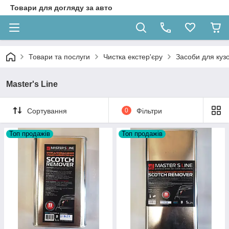
Товари для догляду за авто
Товари та послуги
Чистка екстер'єру
Засоби для кузо
Master's Line
Сортування
0
Фільтри
Топ продажів
Топ продажів