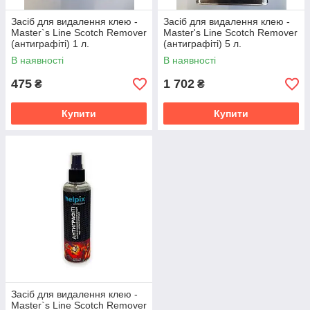
Засіб для видалення клею -
Засіб для видалення клею -
Master`s Line Scotch Remover
Master's Line Scotch Remover
(антиграфіті) 1 л.
(антиграфіті) 5 л.
(2000000003696)
(2000000003689)
В наявності
В наявності
475
1 702
₴
₴
Купити
Купити
Засіб для видалення клею -
Master`s Line Scotch Remover